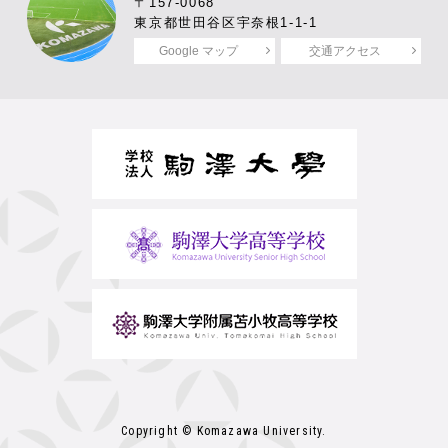
〒157-0068
東京都世田谷区宇奈根1-1-1
Google マップ
交通アクセス
Copyright © Komazawa University.