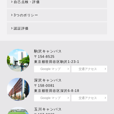
自己点検・評価
3つのポリシー
認証評価
駒沢キャンパス
〒154-8525
東京都世田谷区駒沢1-23-1
Google マップ
交通アクセス
深沢キャンパス
〒158-0081
東京都世田谷区深沢6-8-18
Google マップ
交通アクセス
玉川キャンパス