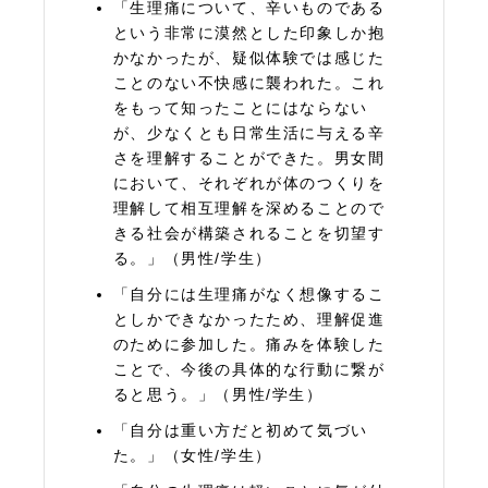
「生理痛について、辛いものである
という非常に漠然とした印象しか抱
かなかったが、疑似体験では感じた
ことのない不快感に襲われた。これ
をもって知ったことにはならない
が、少なくとも日常生活に与える辛
さを理解することができた。男女間
において、それぞれが体のつくりを
理解して相互理解を深めることので
きる社会が構築されることを切望す
る。」（男性/学生）
「自分には生理痛がなく想像するこ
としかできなかったため、理解促進
のために参加した。痛みを体験した
ことで、今後の具体的な行動に繋が
ると思う。」（男性/学生）
「自分は重い方だと初めて気づい
た。」（女性/学生）