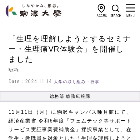
ACCESS
SEARCH
MENU
「生理を理解しようとするセミナ
ー・生理痛VR体験会」を開催し
ました
Date：2024.11.14
大学の取り組み・行事
総務部 総務広報課
11月11日（月）に駒沢キャンパス種月館にて、
経済産業省 令和6年度「フェムテック等サポート
サービス実証事業費補助金」採択事業として、在
学生・教職員を対象とした「生理を理解しようと