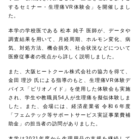
するセミナー・生理痛VR体験会」を開催しまし
た。
本学の学校医である 松本 純子 医師が、データや
調査結果を用いて、月経周期、ホルモン変化、病
気、対処方法、機会損失、社会状況などについて
医療従事者の視点から詳しく説明しました。
また、大阪ヒートクール株式会社の協力を得て、
金田 理沙 氏による指導のもと、生理痛VR体験デ
バイス「ピリオノイド」を使用した体験会も実施
され、学生や教職員54人が生理痛を擬似体験しま
した。また、会場には、経済産業省 令和６年度
「フェムテック等サポートサービス実証事業費補
助金」の担当者の訪問がありました。
本学は2021年度から生理用品の支援を継続して