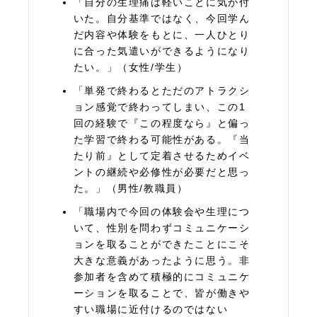
「自分の生理痛は軽いことに気が付
いた。自分基準ではなく、今回学ん
だ内容や体験をもとに、一人ひとり
に合った気遣いができるようになり
たい。」（女性/学生）
「単発で終わるとただのアトラクシ
ョン感覚で終わってしまい、この1
回の経験で『この程度なら』と偏っ
た学習で終わる可能性がある。『当
たり前』として定着させるためイベ
ントの継続や必修性が必要だと思っ
た。」（男性/教職員）
「職場内で今回の体験会や生理につ
いて、性別を問わずコミュニケーシ
ョンを取ることができたことにこそ
大きな意義があったように思う。非
参加者を含めて積極的にコミュニケ
ーションを取ることで、皆が働きや
すい職場に近付けるのではない