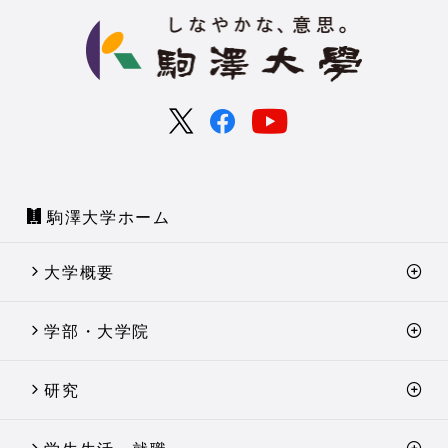
駒澤大学ホーム
大学概要
学部・大学院
研究