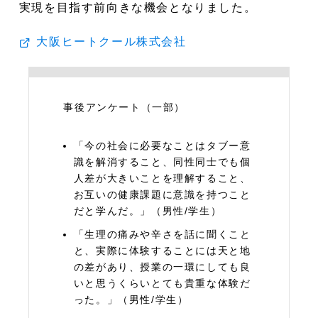
実現を目指す前向きな機会となりました。
大阪ヒートクール株式会社
事後アンケート（一部）
「今の社会に必要なことはタブー意
識を解消すること、同性同士でも個
人差が大きいことを理解すること、
お互いの健康課題に意識を持つこと
だと学んだ。」（男性/学生）
「生理の痛みや辛さを話に聞くこと
と、実際に体験することには天と地
の差があり、授業の一環にしても良
いと思うくらいとても貴重な体験だ
った。」（男性/学生）