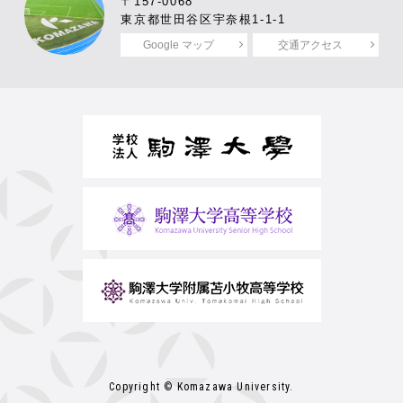
〒157-0068
東京都世田谷区宇奈根1-1-1
Google マップ
交通アクセス
Copyright © Komazawa University.