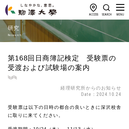
ACCESS
SEARCH
MENU
研究
Research
第168回日商簿記検定 受験票の
受渡および試験場の案内
経理研究所からのお知らせ
Date：2024.10.24
受験票は以下の日時の都合の良いときに深沢校舎
に取りに来てください。