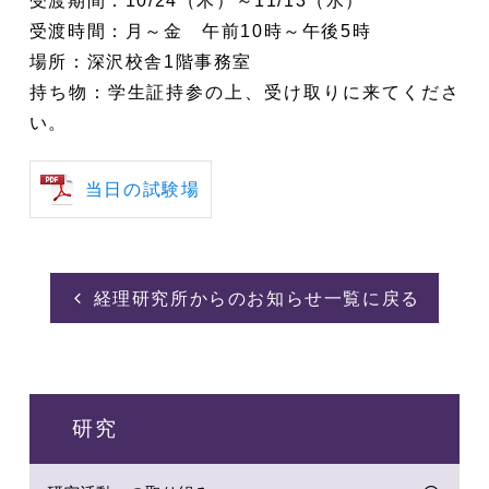
受渡期間：10/24（木）～11/13（水）
受渡時間：月～金 午前10時～午後5時
場所：深沢校舎1階事務室
持ち物：学生証持参の上、受け取りに来てくださ
い。
当日の試験場
経理研究所からのお知らせ一覧に戻る
研究