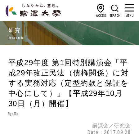
ACCESS
SEARCH
MENU
研究
Research
平成29年度 第1回特別講演会「平
成29年改正民法（債権関係）に対
する実務対応（定型約款と保証を
中心にして）」【平成29年10月
30日（月）開催】
講演会／研究会
Date：2017.09.28