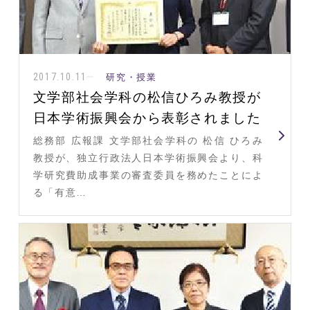
2017.10.11
研究・授業
文学部社会学科の松信ひろみ教授が
日本学術振興会から表彰されました
総務部 広報課 文学部社会学科の 松信 ひろみ
教授が、独立行政法人日本学術振興会より、科
学研究費助成事業の審査委員を務めたことによ
る「有意…