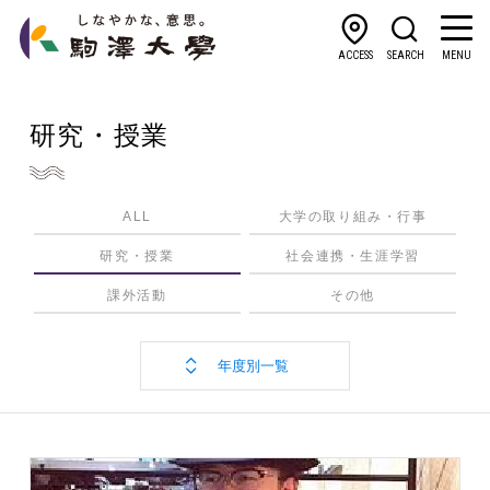
ACCESS
SEARCH
MENU
研究・授業
ALL
大学の取り組み・行事
研究・授業
社会連携・生涯学習
課外活動
その他