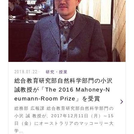
2018.01.22
研究・授業
総合教育研究部自然科学部門の小沢
誠教授が「The 2016 Mahoney-N
eumann-Room Prize」を受賞
総務部 広報課 総合教育研究部自然科学部門の
小沢 誠 教授が、2017年12月11日（月）～15
日（金）にオーストラリアのマッコーリー大
学…