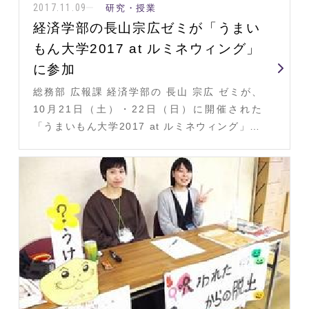
2017.11.09
研究・授業
経済学部の長山宗広ゼミが「うまい
もん大学2017 at ルミネウィング」
に参加
総務部 広報課 経済学部の 長山 宗広 ゼミが、
10月21日（土）・22日（日）に開催された
「うまいもん大学2017 at ルミネウィング」…