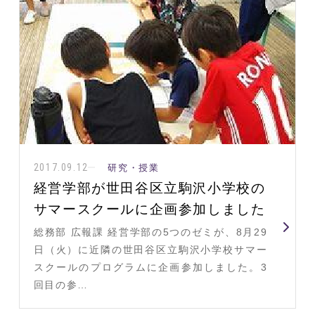
2017.09.12
研究・授業
経営学部が世田谷区立駒沢小学校の
サマースクールに企画参加しました
総務部 広報課 経営学部の5つのゼミが、8月29
日（火）に近隣の世田谷区立駒沢小学校サマー
スクールのプログラムに企画参加しました。3
回目の参…