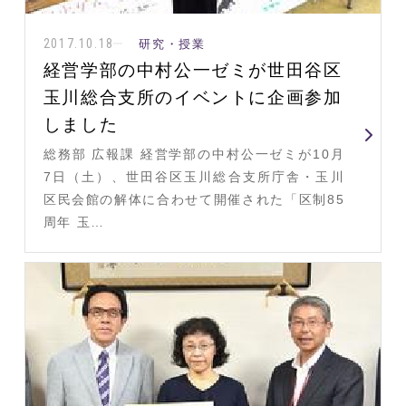
2017.10.18
研究・授業
経営学部の中村公一ゼミが世田谷区
玉川総合支所のイベントに企画参加
しました
総務部 広報課 経営学部の中村公一ゼミが10月
7日（土）、世田谷区玉川総合支所庁舎・玉川
区民会館の解体に合わせて開催された「区制85
周年 玉…