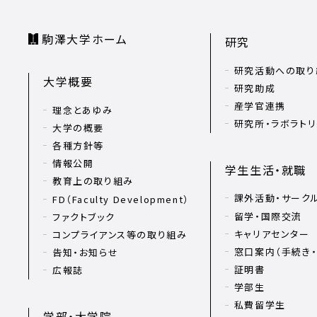
駒澤大学ホーム
研究
研究活動への取り
大学概要
研究助成
産学官連携
理念とあゆみ
研究所・ラボラト
大学の概要
各種方針等
情報公開
学生生活・就職
教育上の取り組み
課外活動・サーク
FD（Faculty Development）
留学・国際交流
ファクトブック
キャリアセンター
コンプライアンス等の取り組み
窓口案内（手続き・
告知・お知らせ
証明書
広報誌
学部生
私費留学生
学部・大学院