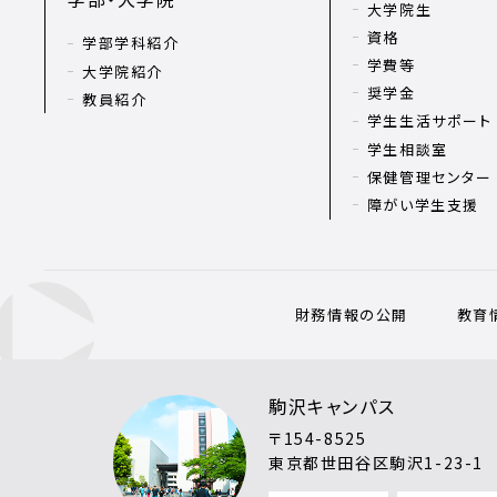
大学院生
資格
学部学科紹介
学費等
大学院紹介
奨学金
教員紹介
学生生活サポート
学生相談室
保健管理センター
障がい学生支援
財務情報の公開
教育
駒沢キャンパス
〒154-8525
東京都世田谷区駒沢1-23-1