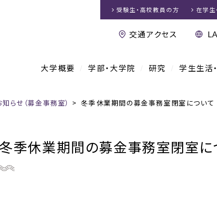
受験生・高校教員
の方
在学生
交通アクセス
大学概要
学部・大学院
研究
学生生活
お知らせ（募金事務室）
>
冬季休業期間の募金事務室閉室について
冬季休業期間の募金事務室閉室に