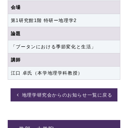
会場
第1研究館1階 特研ー地理学2
論題
「ブータンにおける季節変化と生活」
講師
江口 卓氏（本学地理学科教授）
地理学研究会からのお知らせ一覧に戻る